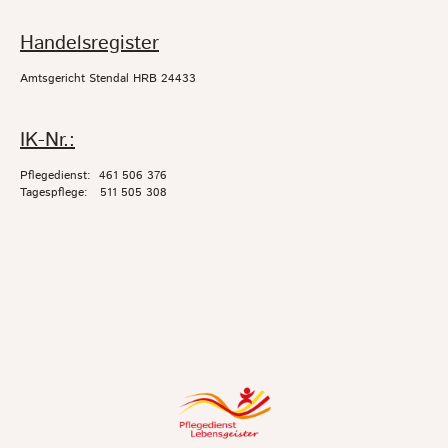
Handelsregister
Amtsgericht Stendal HRB 24433
IK-Nr.:
Pflegedienst: 461 506 376
Tagespflege: 511 505 308