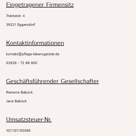
Eingetragener Firmensitz
Tränkestr. 4
39221 Eggersdorf
Kontaktinformationen
kontakt@pflege-lebensgeister.de
03928 - 72 88 800
Geschäftsführender Gesellschafter
Ramona Babock
Jana Babock
Umsatzsteuer-Nr.
107/107/05580